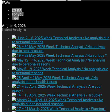
FAVs
@FBA
For you
Tips
August 9, 2026
Latest Analysis
June 2 – 6, 2025 Week Technical Analysis / No analysis due
to personal reasons
26 – 30 May, 2025 Week Technical Analysis / No analysis
due to health issues
19 – 23 May, 2025 Week Technical Analysis / Run or buy ?
May 12 – 16, 2025 Week Technical Analysis / No analysis
due to personal reasons
May 5 – 9, 2025 Week Technical Analysis / No analysis due
to personal reasons
28 April – 2 May, 2025 Week Technical Analysis / No
analysis due to health issues
21 – 25 April, 2025 Week Technical Analysis / Are you
ready ?
14 – 18 April, 2025 Week Technical Analysis / Trouble?
March 24 – April 11, 2025 Week Technical Analysis / No
analysis due to personal reasons
17 – 21 March, 2025 Week Technical Analysis / Warning !