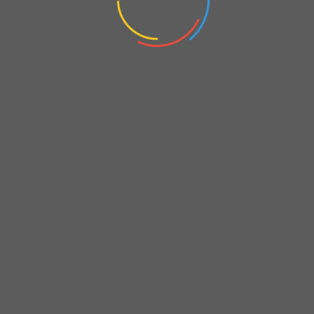
التحليل الفني الأسبوعي للفترة من 26 إلى 30 مايو 2025 / لم يتم مشاركة التحليل بسبب مشكلة صحية