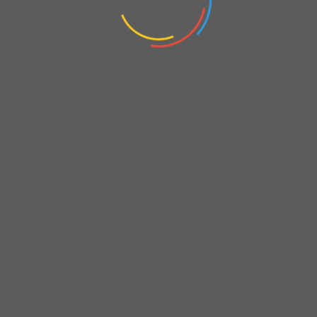
التحليل الفني الأسبوعي 21 – 25 أبريل 025