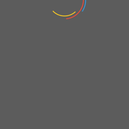
z / Şahsi sebeplerle analiz paylaşılmadı