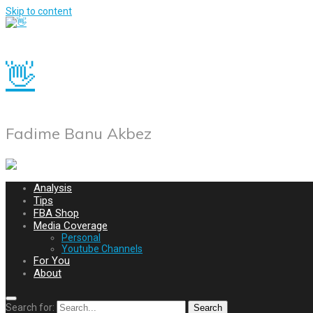
Skip to content
👋
Fadime Banu Akbez
Analysis
Tips
FBA Shop
Media Coverage
Personal
Youtube Channels
For You
About
Search for:
Search