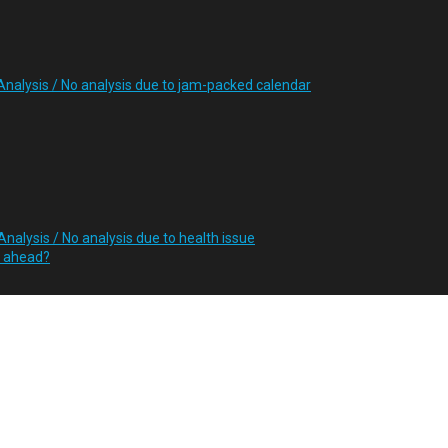
nalysis / No analysis due to jam-packed calendar
alysis / No analysis due to health issue
s ahead?