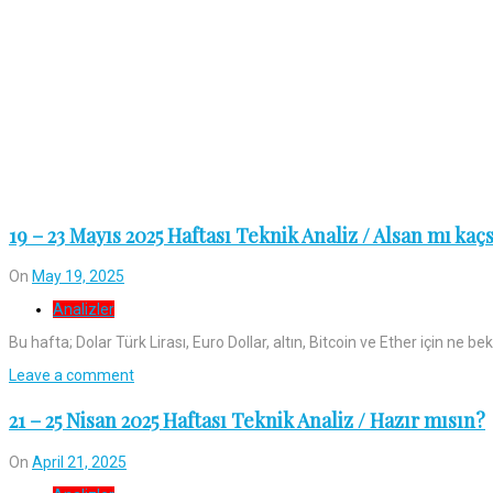
19 – 23 Mayıs 2025 Haftası Teknik Analiz / Alsan mı kaç
On
May 19, 2025
Analizler
Bu hafta; Dolar Türk Lirası, Euro Dollar, altın, Bitcoin ve Ether için ne be
Leave a comment
21 – 25 Nisan 2025 Haftası Teknik Analiz / Hazır mısın?
On
April 21, 2025