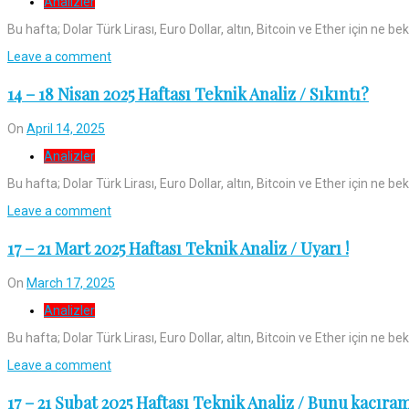
Analizler
Bu hafta; Dolar Türk Lirası, Euro Dollar, altın, Bitcoin ve Ether için ne be
Leave a comment
14 – 18 Nisan 2025 Haftası Teknik Analiz / Sıkıntı?
On
April 14, 2025
Analizler
Bu hafta; Dolar Türk Lirası, Euro Dollar, altın, Bitcoin ve Ether için ne be
Leave a comment
17 – 21 Mart 2025 Haftası Teknik Analiz / Uyarı !
On
March 17, 2025
Analizler
Bu hafta; Dolar Türk Lirası, Euro Dollar, altın, Bitcoin ve Ether için ne be
Leave a comment
17 – 21 Şubat 2025 Haftası Teknik Analiz / Bunu kaçıra