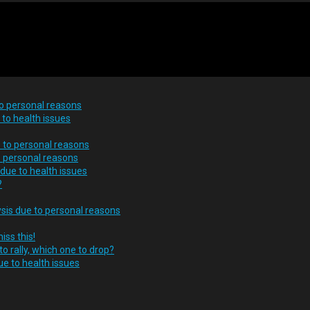
to personal reasons
to health issues
 to personal reasons
o personal reasons
 due to health issues
?
ysis due to personal reasons
iss this!
o rally, which one to drop?
ue to health issues