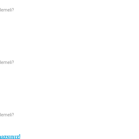
klemeli?
klemeli?
klemeli?
mazsınız!