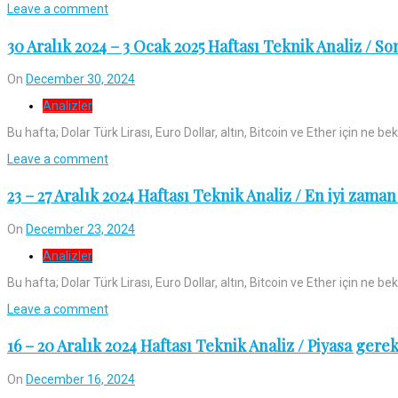
Leave a comment
30 Aralık 2024 – 3 Ocak 2025 Haftası Teknik Analiz / So
On
December 30, 2024
Analizler
Bu hafta; Dolar Türk Lirası, Euro Dollar, altın, Bitcoin ve Ether için ne be
Leave a comment
23 – 27 Aralık 2024 Haftası Teknik Analiz / En iyi zama
On
December 23, 2024
Analizler
Bu hafta; Dolar Türk Lirası, Euro Dollar, altın, Bitcoin ve Ether için ne be
Leave a comment
16 – 20 Aralık 2024 Haftası Teknik Analiz / Piyasa gerek
On
December 16, 2024