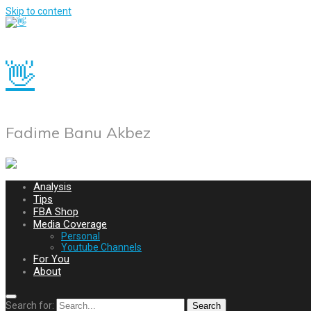
Skip to content
👋
Fadime Banu Akbez
Analysis
Tips
FBA Shop
Media Coverage
Personal
Youtube Channels
For You
About
Search for:
Search