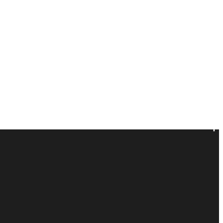
Emai
Twit
Thr
Fac
Link
Sha