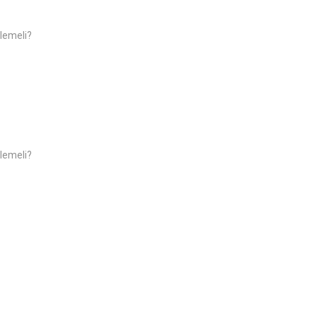
klemeli?
klemeli?