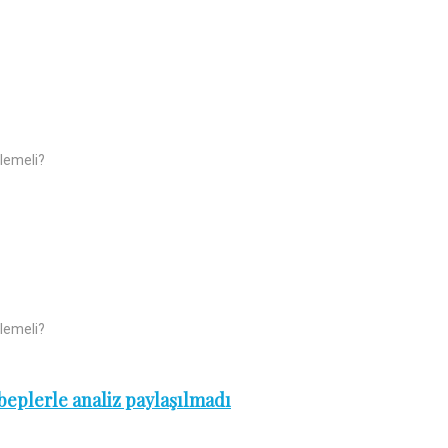
klemeli?
klemeli?
ebeplerle analiz paylaşılmadı