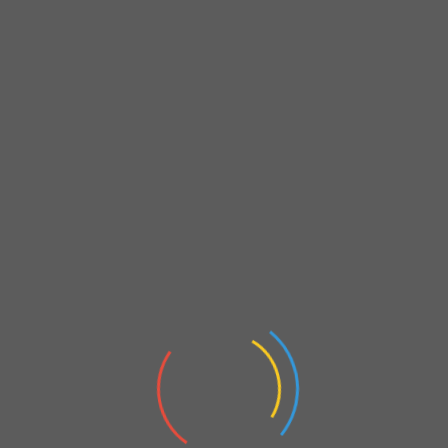
17 – 21 Şubat 2025 Haftası Teknik Analiz / Bunu kaçıramazsınız!
On
February 17, 2025